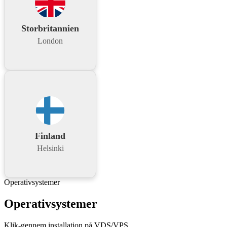
Storbritannien
London
Finland
Helsinki
Operativsystemer
Operativsystemer
Klik-gennem installation på VDS/VPS