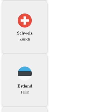
Schweiz
Zürich
Estland
Tallin