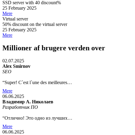
SSD server with 40 discount%
25 February 2025
Mere
Virtual server
50% discount on the virtual server
25 February 2025
Mere
Millioner af brugere verden over
02.07.2025
Alex Smirnov
SEO
“Super! C`est l`une des meilleures…
Mere
06.06.2025
Владимир А. Николаев
Разработчик ПО
“Отлично! Это одно из лучших…
Mere
06.06.2025