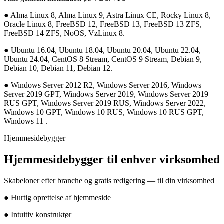
●
Alma Linux 8, Alma Linux 9, Astra Linux CE, Rocky Linux 8,
Oracle Linux 8, FreeBSD 12, FreeBSD 13, FreeBSD 13 ZFS,
FreeBSD 14 ZFS, NoOS, VzLinux 8.
●
Ubuntu 16.04, Ubuntu 18.04, Ubuntu 20.04, Ubuntu 22.04,
Ubuntu 24.04, CentOS 8 Stream, CentOS 9 Stream, Debian 9,
Debian 10, Debian 11, Debian 12.
●
Windows Server 2012 R2, Windows Server 2016, Windows
Server 2019 GPT, Windows Server 2019, Windows Server 2019
RUS GPT, Windows Server 2019 RUS, Windows Server 2022,
Windows 10 GPT, Windows 10 RUS, Windows 10 RUS GPT,
Windows 11 .
Hjemmesidebygger
Hjemmesidebygger til enhver virksomhed
Skabeloner efter branche og gratis redigering — til din virksomhed
●
Hurtig oprettelse af hjemmeside
●
Intuitiv konstruktør