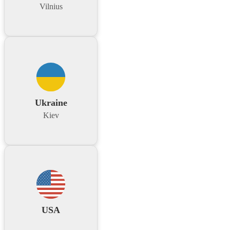
Vilnius
Ukraine
Kiev
USA